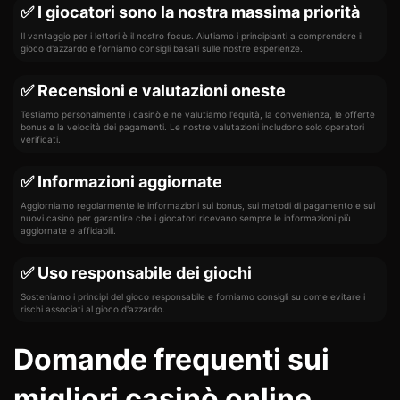
✅ I giocatori sono la nostra massima priorità
Il vantaggio per i lettori è il nostro focus. Aiutiamo i principianti a comprendere il
gioco d'azzardo e forniamo consigli basati sulle nostre esperienze.
✅ Recensioni e valutazioni oneste
Testiamo personalmente i casinò e ne valutiamo l'equità, la convenienza, le offerte
bonus e la velocità dei pagamenti. Le nostre valutazioni includono solo operatori
verificati.
✅ Informazioni aggiornate
Aggiorniamo regolarmente le informazioni sui bonus, sui metodi di pagamento e sui
nuovi casinò per garantire che i giocatori ricevano sempre le informazioni più
aggiornate e affidabili.
✅ Uso responsabile dei giochi
Sosteniamo i principi del gioco responsabile e forniamo consigli su come evitare i
rischi associati al gioco d'azzardo.
Domande frequenti sui
migliori casinò online