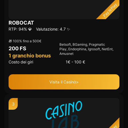
Pay N Play
ROBOCAT
RTP: 94% 💎
Valutazione: 4.7 ✨
🎁 100% fino a 500€
Betsoft, BGaming, Pragmatic
200 FS
Play, Endorphina, Igrosoft, NetEnt,
Amusnet
1 granchio bonus
Costo dei giri
1€ - 100 €
Visita il Casinò
>
3